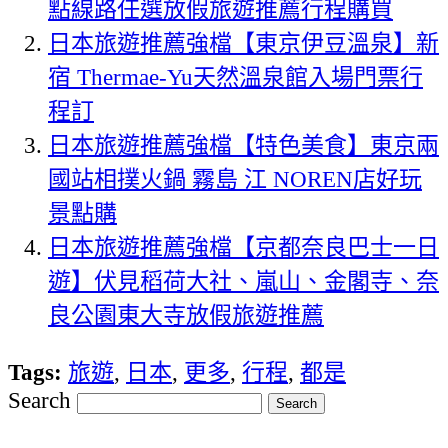
點線路任選放假旅遊推薦行程購買
日本旅遊推薦強檔【東京伊豆溫泉】新
宿 Thermae-Yu天然溫泉館入場門票行
程訂
日本旅遊推薦強檔【特色美食】東京兩
國站相撲火鍋 霧島 江 NOREN店好玩
景點購
日本旅遊推薦強檔【京都奈良巴士一日
遊】伏見稻荷大社、嵐山、金閣寺、奈
良公園東大寺放假旅遊推薦
Tags:
旅遊
,
日本
,
更多
,
行程
,
都是
Search