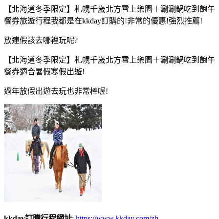
【北海道冬季限定】札幌千歲北方雪上樂園＋涮涮鍋吃到飽午
餐券旅遊行程我都是在kkday訂購的!非常的優惠!強烈推薦!
放連假該去哪裡玩呢?
【北海道冬季限定】札幌千歲北方雪上樂園＋涮涮鍋吃到飽午
餐券適合暑假寒假出遊!
過年放假出遊去玩也非常棒喔!
kkday訂購行程網址
:
https://www.kkday.com/zh-