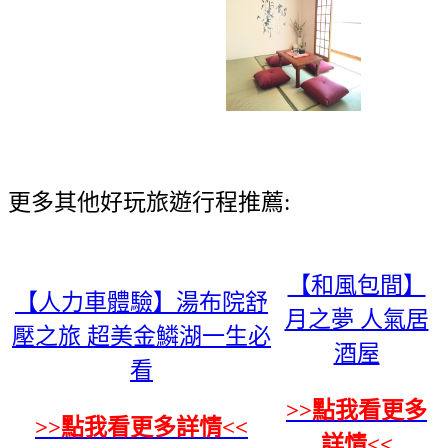
更多其他好玩旅遊行程推薦:
【和風包間】
【人力車體驗】湯布院舒
月之夢 人氣居
壓之旅 超美金鱗湖一生必
酒屋
看
>>點我看更多
>>點我看更多詳情<<
詳情<<