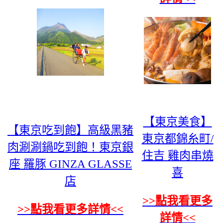
【東京美食】
【東京吃到飽】高級黑豬
東京都錦糸町/
肉涮涮鍋吃到飽！東京銀
住吉 雞肉串燒
座 羅豚 GINZA GLASSE
喜
店
>>點我看更多
>>點我看更多詳情<<
詳情<<