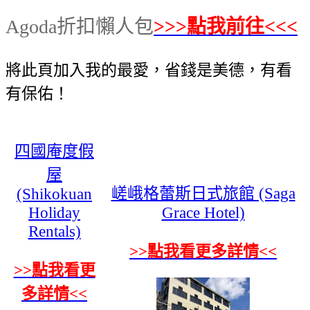
Agoda折扣懶人包
>>>點我前往<<<
將此頁加入我的最愛，省錢是美德，有看
有保佑！
四國庵度假
屋
嵯峨格蕾斯日式旅館 (Saga
(Shikokuan
Holiday
Grace Hotel)
Rentals)
>>點我看更多詳情<<
>>點我看更
多詳情<<