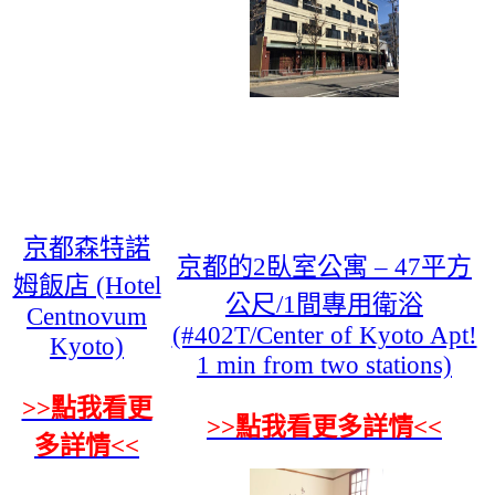
京都森特諾
京都的2臥室公寓 – 47平方
姆飯店 (Hotel
公尺/1間專用衛浴
Centnovum
(#402T/Center of Kyoto Apt!
Kyoto)
1 min from two stations)
>>點我看更
>>點我看更多詳情<<
多詳情<<