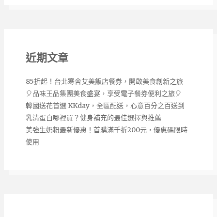
近期文章
85折起！台北寒舍艾美飯店餐券，開啟美食創新之旅
🎈品味王品集團美食盛宴，享受電子餐券便利之旅🎈
韓國送花首選 KKday，全區配送，心意百分之百送到
乳清蛋白哪裡買？健身補充的最佳選擇與推薦
美強生奶粉最新優惠！首購滿千折200元，優惠碼限時
使用