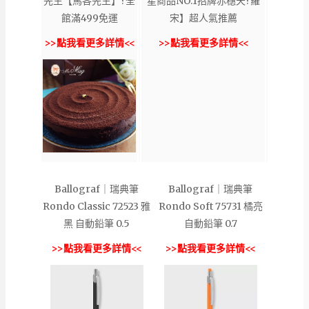
先生【馬各先生】?全
星商品NO.1招牌赤穗天?羅
館滿499免運
宋】超人氣推薦
>>點我看更多詳情<<
>>點我看更多詳情<<
Ballograf｜瑞典筆
Ballograf｜瑞典筆
Rondo Classic 72523 雅
Rondo Soft 75731 橘亮
黑 自動鉛筆 0.5
自動鉛筆 0.7
>>點我看更多詳情<<
>>點我看更多詳情<<