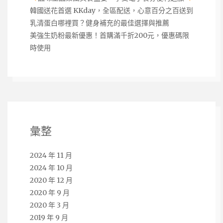
韓國送花首選 KKday，全區配送，心意百分之百送到
乳清蛋白哪裡買？健身補充的最佳選擇與推薦
美強生奶粉最新優惠！首購滿千折200元，優惠碼限
時使用
彙整
2024 年 11 月
2024 年 10 月
2020 年 12 月
2020 年 9 月
2020 年 3 月
2019 年 9 月