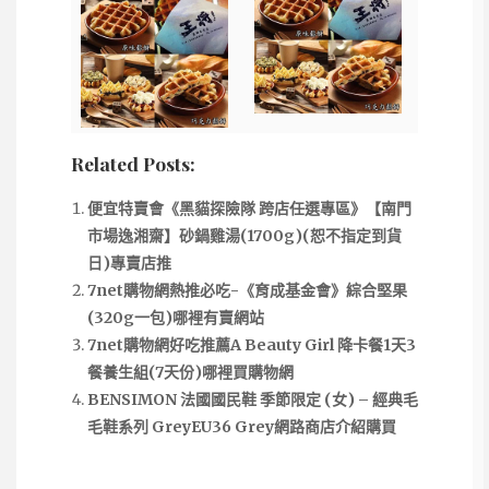
Related Posts:
便宜特賣會《黑貓探險隊 跨店任選專區》【南門
市場逸湘齋】砂鍋雞湯(1700g)(恕不指定到貨
日)專賣店推
7net購物網熱推必吃-《育成基金會》綜合堅果
(320g一包)哪裡有賣網站
7net購物網好吃推薦A Beauty Girl 降卡餐1天3
餐養生組(7天份)哪裡買購物網
BENSIMON 法國國民鞋 季節限定 (女) – 經典毛
毛鞋系列 GreyEU36 Grey網路商店介紹購買