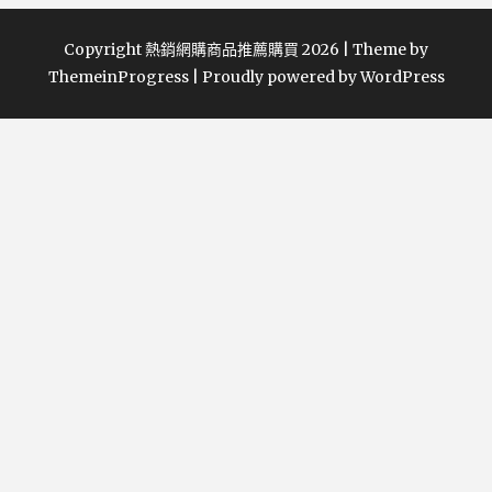
Copyright 熱銷網購商品推薦購買 2026 | Theme by
ThemeinProgress
|
Proudly powered by WordPress