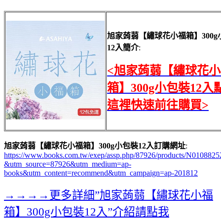
旭家蒟蒻【繡球花小福箱】300g
12入簡介
:
<旭家蒟蒻【繡球花小
箱】300g小包裝12入
這裡快速前往購買>
旭家蒟蒻【繡球花小福箱】300g小包裝12入訂購網址
:
https://www.books.com.tw/exep/assp.php/87926/products/N0108825
&utm_source=87926&utm_medium=ap-
books&utm_content=recommend&utm_campaign=ap-201812
→→→→更多詳細”旭家蒟蒻【繡球花小福
箱】300g小包裝12入”介紹請點我