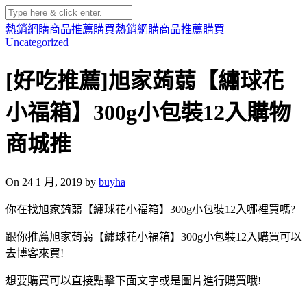
熱銷網購商品推薦購買
熱銷網購商品推薦購買
Uncategorized
[好吃推薦]旭家蒟蒻【繡球花
小福箱】300g小包裝12入購物
商城推
On 24 1 月, 2019 by
buyha
你在找旭家蒟蒻【繡球花小福箱】300g小包裝12入哪裡買嗎?
跟你推薦旭家蒟蒻【繡球花小福箱】300g小包裝12入購買可以
去博客來買!
想要購買可以直接點擊下面文字或是圖片進行購買哦!