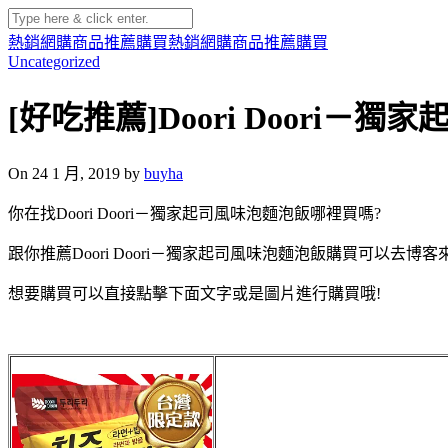
熱銷網購商品推薦購買
熱銷網購商品推薦購買
Uncategorized
[好吃推薦]Doori Doori
On 24 1 月, 2019 by
buyha
你在找Doori Doori－獨家起司風味泡麵泡飯哪裡買嗎?
跟你推薦Doori Doori－獨家起司風味泡麵泡飯購買可以去博客
想要購買可以直接點擊下面文字或是圖片進行購買哦!