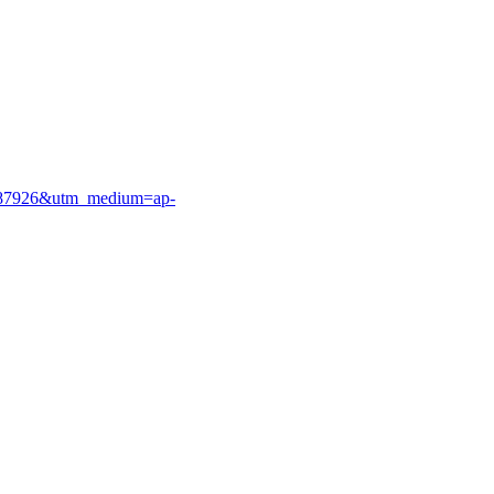
e=87926&utm_medium=ap-