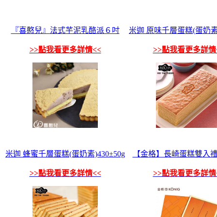
『喜憨兒』法式芋泥乳酪派６吋
米迦 原味千層蛋糕(蛋奶素)4
>>點我看更多詳情<<
>>點我看更多詳情
米迦 蜂蜜千層蛋糕(蛋奶素)430±50g
【金格】長崎蛋糕雙入禮
>>點我看更多詳情<<
>>點我看更多詳情