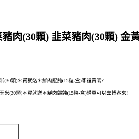
(30顆) 韭菜豬肉(30顆) 金
(30顆)＊買就送＊鮮肉餛飩(15粒-盒)哪裡買嗎?
玉米(30顆)＊買就送＊鮮肉餛飩(15粒-盒)購買可以去博客來!