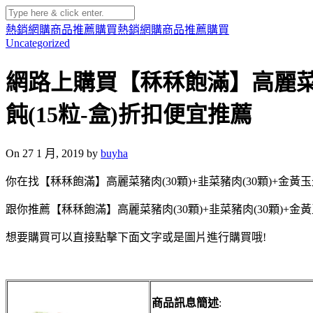
熱銷網購商品推薦購買
熱銷網購商品推薦購買
Uncategorized
網路上購買【秝秝飽滿】高麗菜豬肉
飩(15粒-盒)折扣便宜推薦
On 27 1 月, 2019 by
buyha
你在找【秝秝飽滿】高麗菜豬肉(30顆)+韭菜豬肉(30顆)+金黃玉米
跟你推薦【秝秝飽滿】高麗菜豬肉(30顆)+韭菜豬肉(30顆)+金黃
想要購買可以直接點擊下面文字或是圖片進行購買哦!
商品訊息簡述
: