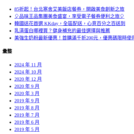
85折起！台北寒舍艾美飯店餐券，開啟美食創新之旅
🎈品味王品集團美食盛宴，享受電子餐券便利之旅🎈
韓國送花首選 KKday，全區配送，心意百分之百送到
乳清蛋白哪裡買？健身補充的最佳選擇與推薦
美強生奶粉最新優惠！首購滿千折200元，優惠碼限時使
彙整
2024 年 11 月
2024 年 10 月
2020 年 12 月
2020 年 9 月
2020 年 3 月
2019 年 9 月
2019 年 8 月
2019 年 7 月
2019 年 6 月
2019 年 5 月