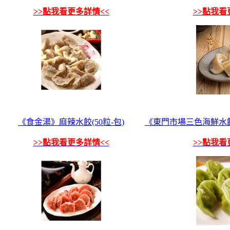
>>點我看更多詳情<<
>>點我看
《食金湯》麻辣水餃(50粒-包)
《東門市場三色海鮮水餃
>>點我看更多詳情<<
>>點我看