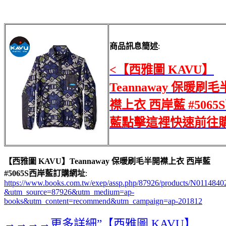
商品訊息簡述
:
<【西雅圖 KAVU】
Teannaway 保暖刷
襟上衣 西岸藍 #5065
藍點擊這裡快速前往
【西雅圖 KAVU】Teannaway 保暖刷毛半開襟上衣 西岸藍
#5065S西岸藍訂購網址
:
https://www.books.com.tw/exep/assp.php/87926/products/N0114840
&utm_source=87926&utm_medium=ap-
books&utm_content=recommend&utm_campaign=ap-201812
→→→→更多詳細”【西雅圖 KAVU】