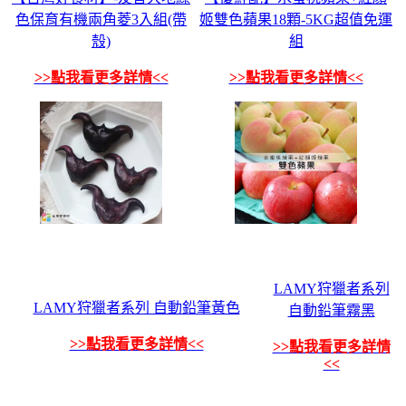
色保育有機兩角菱3入組(帶
姬雙色蘋果18顆-5KG超值免運
殼)
組
>>點我看更多詳情<<
>>點我看更多詳情<<
LAMY狩獵者系列
LAMY狩獵者系列 自動鉛筆黃色
自動鉛筆霧黑
>>點我看更多詳情<<
>>點我看更多詳情
<<