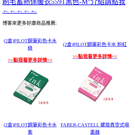
刷毛蓄熱保暖衣5591黑色-M”介紹請點我
←←←←←
博客來更多好康商品推薦:
(2盒)PILOT鋼筆彩色卡水
(2盒)PILOT鋼筆彩色卡水 粉紅
綠
>>點我看更多詳情<<
>>點我看更多詳情<<
(2盒)PILOT鋼筆彩色卡水
FABER-CASTELL 螺旋真空式吸
紫
墨器