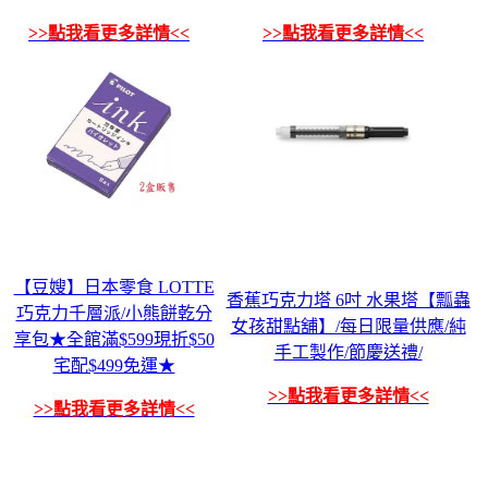
>>點我看更多詳情<<
>>點我看更多詳情<<
【豆嫂】日本零食 LOTTE
香蕉巧克力塔 6吋 水果塔【瓢蟲
巧克力千層派/小熊餅乾分
女孩甜點舖】/每日限量供應/純
享包★全館滿$599現折$50
手工製作/節慶送禮/
宅配$499免運★
>>點我看更多詳情<<
>>點我看更多詳情<<