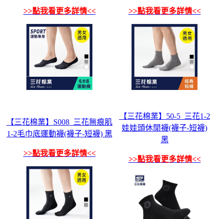
>>點我看更多詳情<<
>>點我看更多詳情<<
【三花棉業】50-5_三花1-2
【三花棉業】S008_三花無痕肌
娃娃頭休閒襪(襪子-短襪)
1-2毛巾底運動襪(襪子-短襪) 黑
黑
>>點我看更多詳情<<
>>點我看更多詳情<<