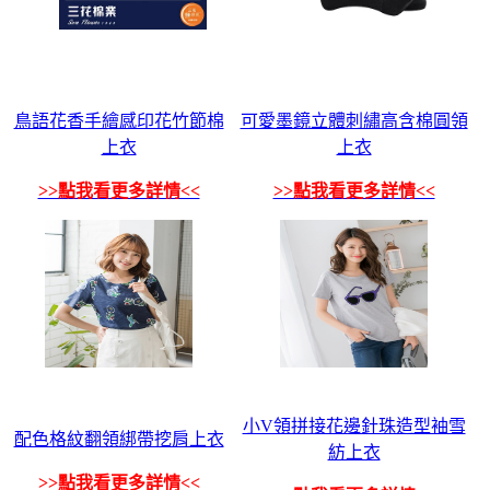
鳥語花香手繪感印花竹節棉
可愛墨鏡立體刺繡高含棉圓領
上衣
上衣
>>點我看更多詳情<<
>>點我看更多詳情<<
小V領拼接花邊針珠造型袖雪
配色格紋翻領綁帶挖肩上衣
紡上衣
>>點我看更多詳情<<