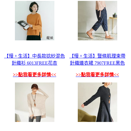
【慢。生活】中長款捻紗混色
【慢。生活】豎條肌理束帶
針織衫 6013FREE花杏
針織連衣裙 7907FREE黑色
>>點我看更多詳情<<
>>點我看更多詳情<<