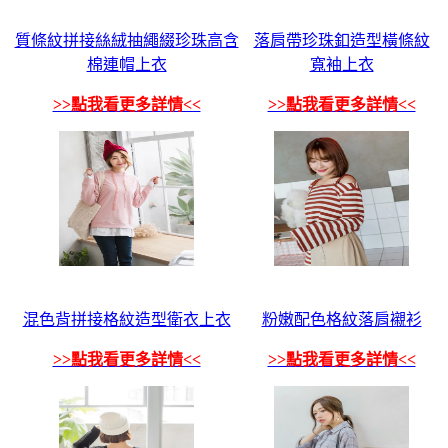
質條紋拼接絲絨抽繩綴珍珠高含
落肩帶珍珠釦造型橫條紋
棉連帽上衣
寬袖上衣
>>點我看更多詳情<<
>>點我看更多詳情<<
混色背拼接格紋造型衛衣上衣
粉嫩配色格紋落肩襯衫
>>點我看更多詳情<<
>>點我看更多詳情<<