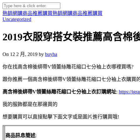
熱銷網購商品推薦購買
熱銷網購商品推薦購買
Uncategorized
2019衣服穿搭女裝推薦高含
On 12 2 月, 2019 by
buyha
你在找高含棉後綁帶V領蕾絲雕花縮口七分袖上衣哪裡買嗎?
跟你推薦一個高含棉後綁帶V領蕾絲雕花縮口七分袖上衣購買
高含棉後綁帶V領蕾絲雕花縮口七分袖上衣訂購網址
:
https://ig
我的服飾都是在那邊買的
想要購買可以直接點擊下面文字或是圖片進行購買哦!
商品訊息簡述
: