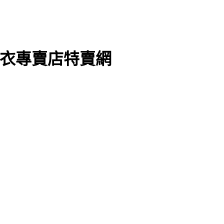
上衣專賣店特賣網