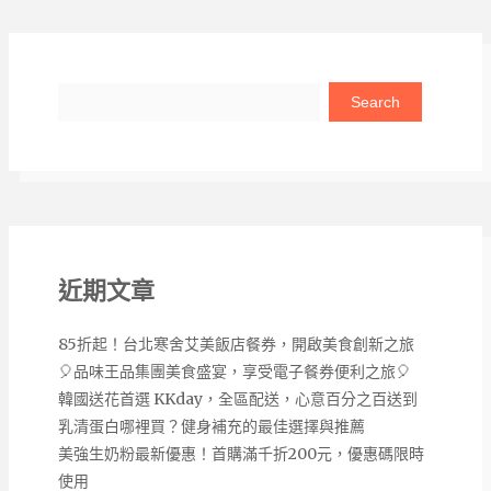
Search
近期文章
85折起！台北寒舍艾美飯店餐券，開啟美食創新之旅
🎈品味王品集團美食盛宴，享受電子餐券便利之旅🎈
韓國送花首選 KKday，全區配送，心意百分之百送到
乳清蛋白哪裡買？健身補充的最佳選擇與推薦
美強生奶粉最新優惠！首購滿千折200元，優惠碼限時
使用