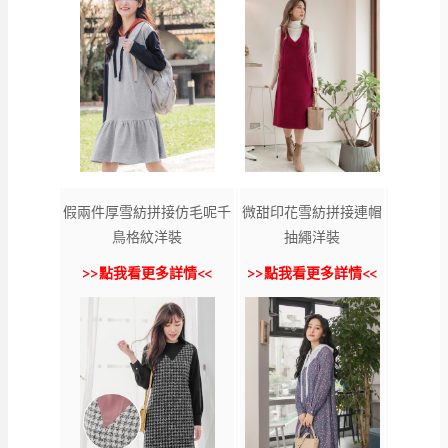
假兩件厚雪紡拼接仿毛呢千
微甜印花雪紡拼接連帽
鳥格紋洋裝
抽繩洋裝
>>點我看更多詳情<<
>>點我看更多詳情<<