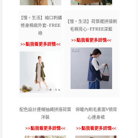
【慢。生活】袖口刺繡
【慢。生活】荷葉襬拼接刷
修身棉麻外套-FREE
毛棉背心-FFREE深藍
綠
>>點我看更多詳情<<
>>點我看更多詳情<<
配色設計連帽抽繩拼接荷葉
保暖內刷毛素面V領背
洋裝
心連身裙
>>點我看更多詳情<<
>>點我看更多詳情<<