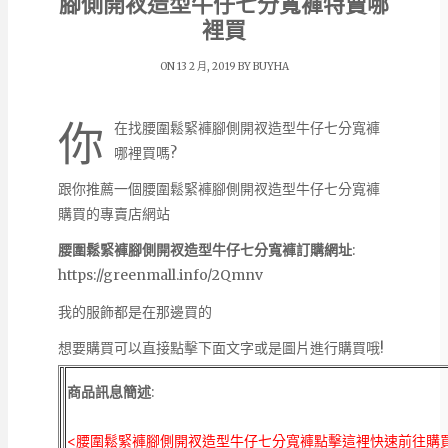
腳側開衩造型牛仔七分寬褲特賣哪
裡買
ON 13 2 月, 2019 BY
BUYHA
你
在找腰圍鬆緊褲腳側開衩造型牛仔七分寬褲
哪裡買嗎?
跟你推薦一個腰圍鬆緊褲腳側開衩造型牛仔七分寬褲
購買的專賣店網站
腰圍鬆緊褲腳側開衩造型牛仔七分寬褲訂購網址
:
https://greenmall.info/2Qmnv
我的服飾都是在那邊買的
想要購買可以直接點擊下面文字或是圖片進行購買哦!
商品訊息簡述
:
<腰圍鬆緊褲腳側開衩造型牛仔七分寬褲點擊這裡快速前往購