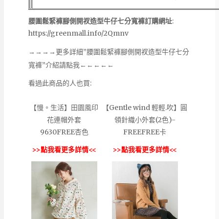
腰圍鬆緊褲腳側開衩造型牛仔七分寬褲訂購網址
:
https://greenmall.info/2Qmnv
→→→→更多詳細”腰圍鬆緊褲腳側開衩造型牛仔七分
寬褲”介紹請點我←←←←←
看過此商品的人也買:
【慢。生活】田園風印
【Gentle wind 輕輕.吹】圓
花連帽外套
領針織小外套(2色)-
9630FREE杏色
FREEFREE卡
>>點我看更多詳情<<
>>點我看更多詳情<<