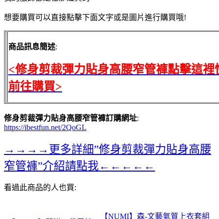
想要購買可以直接點擊下面文字或是圖片進行購買哦!
商品訊息簡述
:
<修身剪裁彈力貼身高腰窄管褲點擊這裡
前往購買>
修身剪裁彈力貼身高腰窄管褲訂購網址
:
https://ibestfun.net/2QoGL
→→→→更多詳細”修身剪裁彈力貼身高腰
窄管褲”介紹請點我←←←←←
看過此商品的人也買:
【NUMI】森-文藝氣質上衣套組