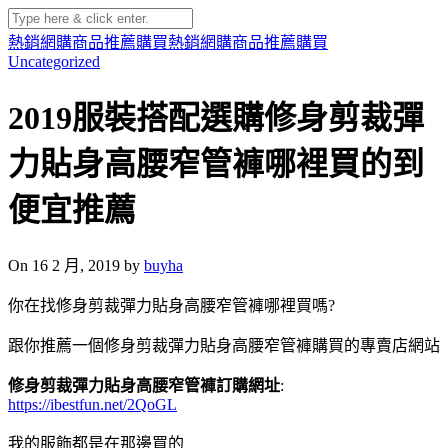
熱銷網購商品推薦購買
熱銷網購商品推薦購買
Uncategorized
2019服裝搭配選購修身剪裁彈
力貼身高腰窄管褲哪裡買的到
便宜推薦
On 16 2 月, 2019 by
buyha
你在找修身剪裁彈力貼身高腰窄管褲哪裡買嗎?
跟你推薦一個修身剪裁彈力貼身高腰窄管褲購買的專賣店網站
修身剪裁彈力貼身高腰窄管褲訂購網址
:
https://ibestfun.net/2QoGL
我的服飾都是在那邊買的