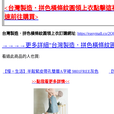
<台灣製造．拼色橫條紋圓領上衣點擊這
速前往購買>
台灣製造．拼色橫條紋圓領上衣訂購網址
:
https://easymall.co/2Q
→→→→更多詳細”台灣製造．拼色橫條紋
看過此商品的人也買:
【慢。生活】半鬆緊皮帶孔雙層A字裙 9801FREE灰色
【
>>點我看更多詳情<<