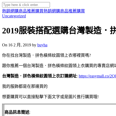
熱銷網購商品推薦購買
熱銷網購商品推薦購買
Uncategorized
2019服裝搭配選購台灣製造
On 16 2 月, 2019 by
buyha
你在找台灣製造．拼色橫條紋圓領上衣哪裡買嗎?
跟你推薦一個台灣製造．拼色橫條紋圓領上衣購買的專賣店網
台灣製造．拼色橫條紋圓領上衣訂購網址
:
https://easymall.co/2Q
我的服飾都是在那邊買的
想要購買可以直接點擊下面文字或是圖片進行購買哦!
商品訊息簡述
: