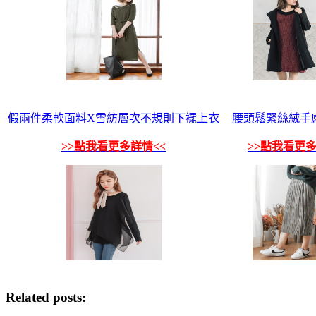
假兩件柔軟面料X雪紡層次不規則下襬上衣
腰頭鬆緊絲絨手
>>點我看更多詳情<<
>>點我看更多
Related posts: