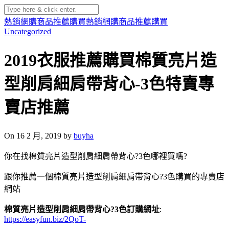
熱銷網購商品推薦購買
熱銷網購商品推薦購買
Uncategorized
2019衣服推薦購買棉質亮片造
型削肩細肩帶背心-3色特賣專
賣店推薦
On 16 2 月, 2019 by
buyha
你在找棉質亮片造型削肩細肩帶背心?3色哪裡買嗎?
跟你推薦一個棉質亮片造型削肩細肩帶背心?3色購買的專賣店
網站
棉質亮片造型削肩細肩帶背心?3色訂購網址
:
https://easyfun.biz/2QoT-