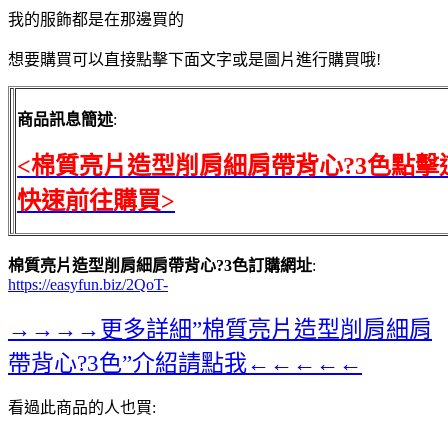
我的服飾都是在那邊買的
想要購買可以直接點擊下面文字或是圖片進行購買哦!
商品訊息簡述
:
<棉質亮片造型削肩細肩帶背心?3色點擊
快速前往購買>
棉質亮片造型削肩細肩帶背心?3色訂購網址
:
https://easyfun.biz/2QoT-
→→→→更多詳細”棉質亮片造型削肩細肩
帶背心?3色”介紹請點我←←←←←
看過此商品的人也買: