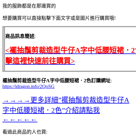
我的服飾都是在那邊買的
想要購買可以直接點擊下面文字或是圖片進行購買哦!
商品訊息簡述
:
<襬抽鬚剪裁造型牛仔A字中低腰短裙．2
擊這裡快速前往購買>
襬抽鬚剪裁造型牛仔A字中低腰短裙．2色訂購網址
:
https://idragon.info/2QoSG
→→→→更多詳細”襬抽鬚剪裁造型牛仔A
字中低腰短裙．2色”介紹請點我
←←←←←
看過此商品的人也買: