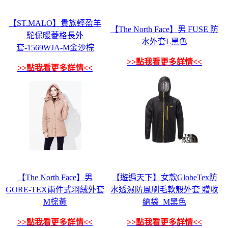
【ST.MALO】貴族輕盈羊
【The North Face】男 FUSE 防
駝保暖菱格長外
水外套L黑色
套-1569WJA-M金沙棕
>>點我看更多詳情<<
>>點我看更多詳情<<
【The North Face】男
【遊遍天下】女款GlobeTex防
GORE-TEX兩件式羽絨外套
水透濕防風刷毛軟殼外套 贈收
M棕黃
納袋_M黑色
>>點我看更多詳情<<
>>點我看更多詳情<<