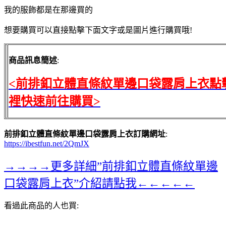
我的服飾都是在那邊買的
想要購買可以直接點擊下面文字或是圖片進行購買哦!
商品訊息簡述
:
<前排釦立體直條紋單邊口袋露肩上衣點
裡快速前往購買>
前排釦立體直條紋單邊口袋露肩上衣訂購網址
:
https://ibestfun.net/2QmJX
→→→→更多詳細”前排釦立體直條紋單邊
口袋露肩上衣”介紹請點我←←←←←
看過此商品的人也買: