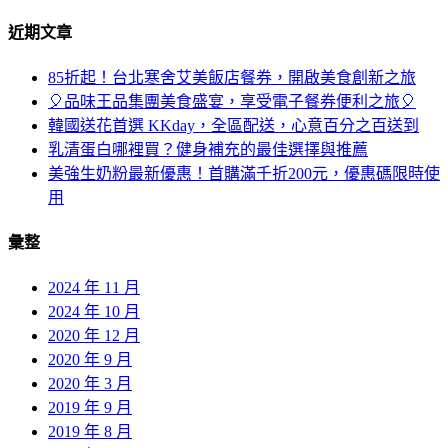
近期文章
85折起！台北寒舍艾美飯店餐券，開啟美食創新之旅
🎈品味王品集團美食盛宴，享受電子餐券便利之旅🎈
韓國送花首選 KKday，全區配送，心意百分之百送到
乳清蛋白哪裡買？健身補充的最佳選擇與推薦
美強生奶粉最新優惠！首購滿千折200元，優惠碼限時使
用
彙整
2024 年 11 月
2024 年 10 月
2020 年 12 月
2020 年 9 月
2020 年 3 月
2019 年 9 月
2019 年 8 月