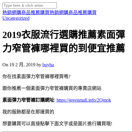
熱銷網購商品推薦購買
熱銷網購商品推薦購買
Uncategorized
2019衣服流行選購推薦素面彈
力窄管褲哪裡買的到便宜推薦
On 19 2 月, 2019 by
buyha
你在找素面彈力窄管褲哪裡買嗎?
跟你推薦一個素面彈力窄管褲購買的專賣店網站
素面彈力窄管褲訂購網址
:
https://greenmall.info/2Qmok
我的服飾都是在那邊買的
想要購買可以直接點擊下面文字或是圖片進行購買哦!