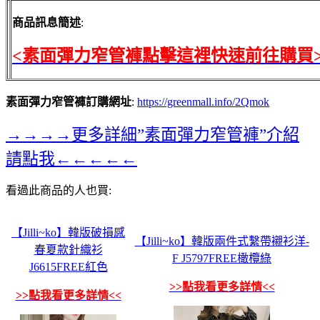
商品訊息簡述
:
<素面彈力窄管褲點擊這裡快速前往購買
素面彈力窄管褲訂購網址
:
https://greenmall.info/2Qmok
→→→→更多詳細”素面彈力窄管褲”介紹
請點我←←←←←
看過此商品的人也買:
【Jilli~ko】韓版破損感
【Jilli~ko】韓版兩件式繫帶襯衫洋-
春夏款針織衫
F J5797FREE橄欖綠
J6615FREE紅色
>>點我看更多詳情<<
>>點我看更多詳情<<