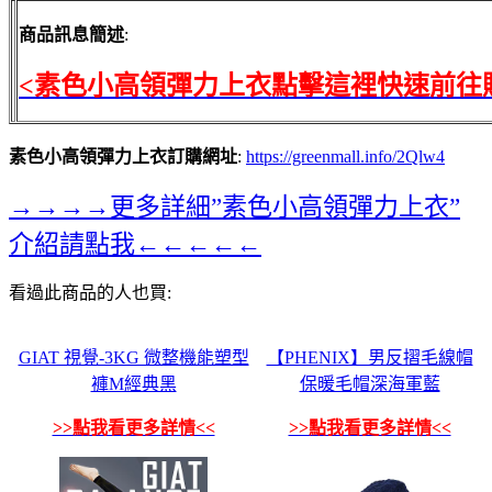
商品訊息簡述
:
<素色小高領彈力上衣點擊這裡快速前往
素色小高領彈力上衣訂購網址
:
https://greenmall.info/2Qlw4
→→→→更多詳細”素色小高領彈力上衣”
介紹請點我←←←←←
看過此商品的人也買:
GIAT 視覺-3KG 微整機能塑型
【PHENIX】男反摺毛線帽
褲M經典黑
保暖毛帽深海軍藍
>>點我看更多詳情<<
>>點我看更多詳情<<