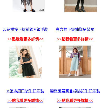
印花拼接下襬前後V領洋裝
高含棉下擺抽鬚吊帶裙
>>點我看更多詳情<<
>>點我看更多詳情<<
V領排釦口袋牛仔洋裝
腰間綁帶高含棉排釦牛仔洋裝
>>點我看更多詳情<<
>>點我看更多詳情<<