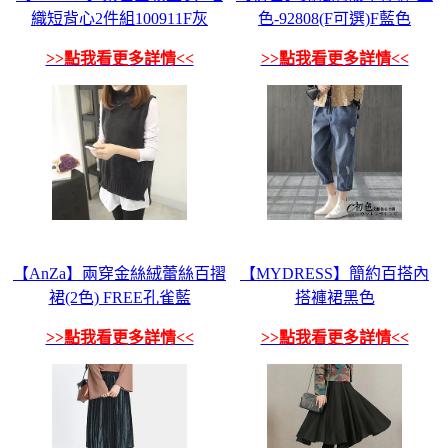
織短背心2件組100911F灰
色-92808(F可選)F藍色
>>點我看更多詳情<<
>>點我看更多詳情<<
【AnZa】兩穿金絲絨蕾絲百摺
【MYDRESS】簡約百搭內
裙(2色) FREE孔雀藍
搭褲裙黑色
>>點我看更多詳情<<
>>點我看更多詳情<<