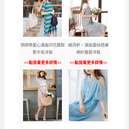
領綁帶愛心滿版印花腰鬆
臧芮軒。滿版蕾絲透膚
緊中長洋裝
網紗露肩洋裝
>>點我看更多詳情<<
>>點我看更多詳情<<