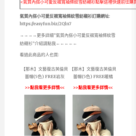
<氣質內搭小可愛反褶寬袖條紋雪紡襯衫點擊這裡快速前往購
氣質內搭小可愛反褶寬袖條紋雪紡襯衫訂購網址
:
https://easyfun.biz/2Qln7
→→→→更多詳細”氣質內搭小可愛反褶寬袖條紋雪
紡襯衫”介紹請點我←←←←←
看過此商品的人也買:
【那木】文藝復古英倫貝
【那木】文藝復古英倫貝
蕾帽(5色) FREE岩灰
蕾帽(5色) FREE暖橘
>>點我看更多詳情<<
>>點我看更多詳情<<