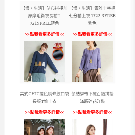
【慢。生活】貼布拼接加
【慢。生活】素雅十字棉
厚摩毛衛衣長袖T
七分袖上衣 1322-3FREE
7215FREE藍色
紫色
>>點我看更多詳情<<
>>點我看更多詳情<<
美式CHIC撞色橫條紋口袋
領結綁帶下襬百褶拼接
長版T恤上衣
滿版碎花洋裝
>>點我看更多詳情<<
>>點我看更多詳情<<