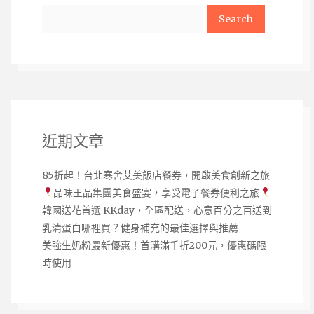
Search
近期文章
85折起！台北寒舍艾美飯店餐券，開啟美食創新之旅
品味王品集團美食盛宴，享受電子餐券便利之旅
韓國送花首選 KKday，全區配送，心意百分之百送到
乳清蛋白哪裡買？健身補充的最佳選擇與推薦
美強生奶粉最新優惠！首購滿千折200元，優惠碼限
時使用