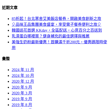
近期文章
85折起！台北寒舍艾美飯店餐券，開啟美食創新之旅
🎈品味王品集團美食盛宴，享受電子餐券便利之旅🎈
韓國送花首選 KKday，全區配送，心意百分之百送到
乳清蛋白哪裡買？健身補充的最佳選擇與推薦
美強生奶粉最新優惠！首購滿千折200元，優惠碼限時使
用
彙整
2024 年 11 月
2024 年 10 月
2020 年 12 月
2020 年 9 月
2020 年 3 月
2019 年 9 月
2019 年 8 月