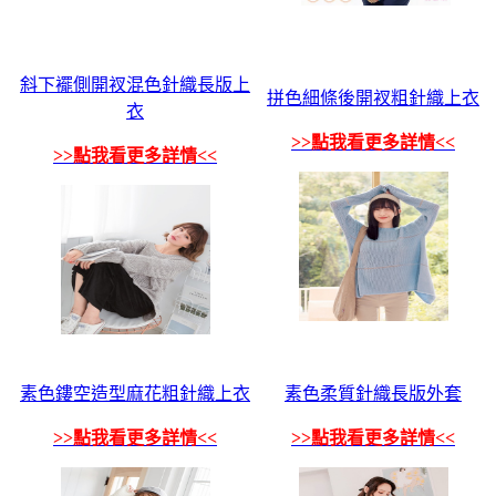
斜下襬側開衩混色針織長版上
拼色細條後開衩粗針織上衣
衣
>>點我看更多詳情<<
>>點我看更多詳情<<
素色鏤空造型麻花粗針織上衣
素色柔質針織長版外套
>>點我看更多詳情<<
>>點我看更多詳情<<