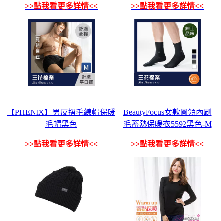
>>點我看更多詳情<<
>>點我看更多詳情<<
【PHENIX】男反摺毛線帽保暖
BeautyFocus女款圓領內刷
毛帽黑色
毛蓄熱保暖衣5592黑色-M
>>點我看更多詳情<<
>>點我看更多詳情<<