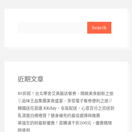
Search
近期文章
85折起！台北寒舍艾美飯店餐券，開啟美食創新之旅
🎈品味王品集團美食盛宴，享受電子餐券便利之旅🎈
韓國送花首選 KKday，全區配送，心意百分之百送到
乳清蛋白哪裡買？健身補充的最佳選擇與推薦
美強生奶粉最新優惠！首購滿千折200元，優惠碼限
時使用