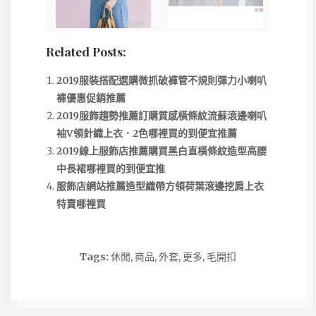
Related Posts:
2019服裝搭配選購微抓破褲管不規則彈力小喇叭
褲優惠促銷推薦
2019服飾趨勢推薦訂購質感橫條紋流蘇滾邊喇叭
袖V領針織上衣．2色哪裡買的到便宜推薦
2019線上服飾店推薦購買黑白直橫條紋造型高腰
中長裙哪裡買的到便宜推
服飾店網站推薦造型織帶方領荷葉滾邊挖肩上衣
特賣哪裡買
Tags:
休閒
,
商品
,
外套
,
更多
,
毛開扣