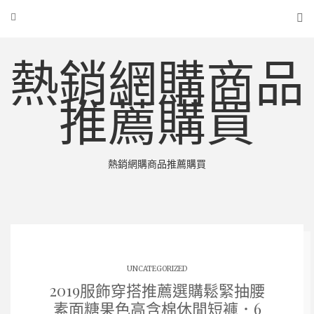
熱銷網購商品
推薦購買
熱銷網購商品推薦購買
UNCATEGORIZED
2019服飾穿搭推薦選購鬆緊抽腰
素面糖果色高含棉休閒短褲．6