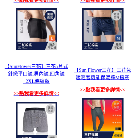
>>點我看更多詳情<<
>>點我看更多詳情<<
【SunFlower三花】三花5片式
【Sun Flower三花】三花急
針織平口褲.男內褲.四角褲
暖輕著機能保暖褲M鐵灰
_2XL條紋藍
>>點我看更多詳情<<
>>點我看更多詳情<<