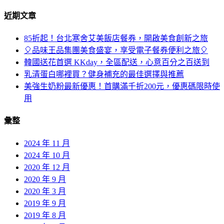
近期文章
85折起！台北寒舍艾美飯店餐券，開啟美食創新之旅
🎈品味王品集團美食盛宴，享受電子餐券便利之旅🎈
韓國送花首選 KKday，全區配送，心意百分之百送到
乳清蛋白哪裡買？健身補充的最佳選擇與推薦
美強生奶粉最新優惠！首購滿千折200元，優惠碼限時使
用
彙整
2024 年 11 月
2024 年 10 月
2020 年 12 月
2020 年 9 月
2020 年 3 月
2019 年 9 月
2019 年 8 月