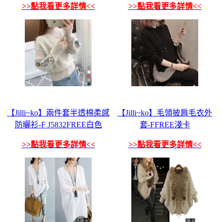
>>點我看更多詳情<<
>>點我看更多詳情<<
【Jilli~ko】兩件套半透棉柔感
【Jilli~ko】毛領披肩毛衣外
防曬衫-F J5832FREE白色
套-FFREE淺卡
>>點我看更多詳情<<
>>點我看更多詳情<<