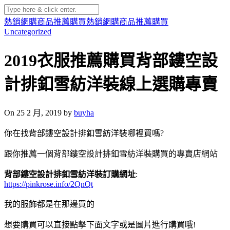
熱銷網購商品推薦購買
熱銷網購商品推薦購買
Uncategorized
2019衣服推薦購買背部鏤空設
計排釦雪紡洋裝線上選購專賣
On 25 2 月, 2019 by
buyha
你在找背部鏤空設計排釦雪紡洋裝哪裡買嗎?
跟你推薦一個背部鏤空設計排釦雪紡洋裝購買的專賣店網站
背部鏤空設計排釦雪紡洋裝訂購網址
:
https://pinkrose.info/2QnQt
我的服飾都是在那邊買的
想要購買可以直接點擊下面文字或是圖片進行購買哦!