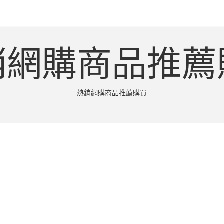
銷網購商品推薦
熱銷網購商品推薦購買
RIZED
後開衩休閒長裙特賣專賣店推薦
 BY
BUYHA