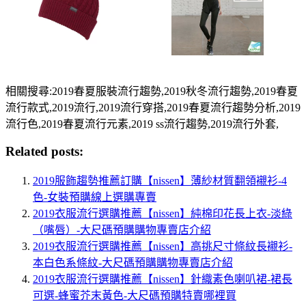
相關搜尋:2019春夏服裝流行趨勢,2019秋冬流行趨勢,2019春夏
流行款式,2019流行,2019流行穿搭,2019春夏流行趨勢分析,2019
流行色,2019春夏流行元素,2019 ss流行趨勢,2019流行外套,
Related posts:
2019服飾趨勢推薦訂購【nissen】薄紗材質翻領襯衫-4
色-女裝預購線上選購專賣
2019衣服流行選購推薦【nissen】純棉印花長上衣-淡綠
（嘴唇）-大尺碼預購購物專賣店介紹
2019衣服流行選購推薦【nissen】高挑尺寸條紋長襯衫-
本白色系條紋-大尺碼預購購物專賣店介紹
2019衣服流行選購推薦【nissen】針織素色喇叭裙-裙長
可選-蜂蜜芥末黃色-大尺碼預購特賣哪裡買