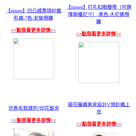
【nissen】打孔扣眼腰帶（可選
【nissen】凹凸感喬琪紗錐
擇兩種尺寸）-黑色-大尺碼預
形褲-7色-女裝預購
購
>>點我看更多詳情<<
>>點我看更多詳情<<
麻花編織美背設計V領針織上
仿馬毛質感豹?印花髮夾
衣
>>點我看更多詳情<<
>>點我看更多詳情<<