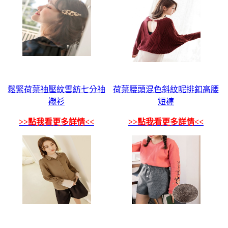
鬆緊荷葉袖壓紋雪紡七分袖
荷葉腰頭混色斜紋呢排釦高腰
襯衫
短褲
>>點我看更多詳情<<
>>點我看更多詳情<<