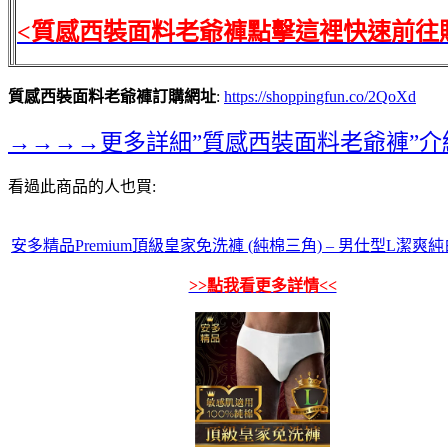
<質感西裝面料老爺褲點擊這裡快速前往
質感西裝面料老爺褲訂購網址
:
https://shoppingfun.co/2QoXd
→→→→更多詳細”質感西裝面料老爺褲”
看過此商品的人也買:
安多精品Premium頂級皇家免洗褲 (純棉三角) – 男仕型L潔爽純白
>>點我看更多詳情<<