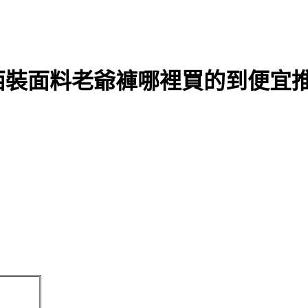
感西裝面料老爺褲哪裡買的到便宜