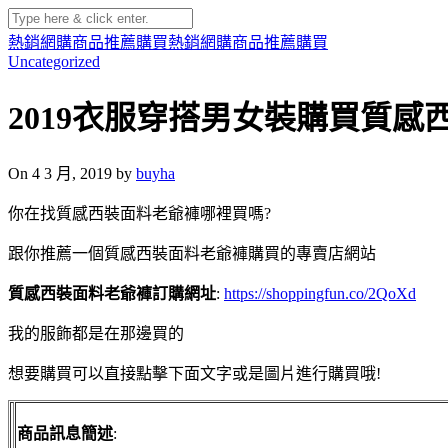
熱銷網購商品推薦購買
熱銷網購商品推薦購買
Uncategorized
2019衣服穿搭男女裝購買質
On 4 3 月, 2019 by
buyha
你在找質感西裝面料老爺褲哪裡買嗎?
跟你推薦一個質感西裝面料老爺褲購買的專賣店網站
質感西裝面料老爺褲訂購網址
:
https://shoppingfun.co/2QoXd
我的服飾都是在那邊買的
想要購買可以直接點擊下面文字或是圖片進行購買哦!
商品訊息簡述
: