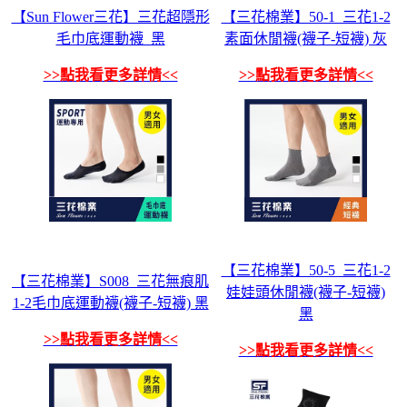
【Sun Flower三花】三花超隱形
【三花棉業】50-1_三花1-2
毛巾底運動襪_黑
素面休閒襪(襪子-短襪) 灰
>>點我看更多詳情<<
>>點我看更多詳情<<
【三花棉業】50-5_三花1-2
【三花棉業】S008_三花無痕肌
娃娃頭休閒襪(襪子-短襪)
1-2毛巾底運動襪(襪子-短襪) 黑
黑
>>點我看更多詳情<<
>>點我看更多詳情<<