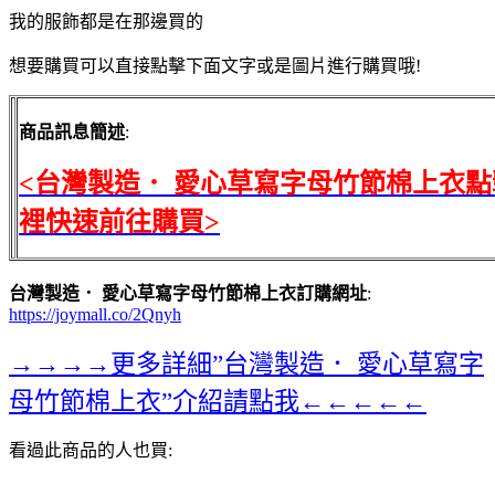
我的服飾都是在那邊買的
想要購買可以直接點擊下面文字或是圖片進行購買哦!
商品訊息簡述
:
<台灣製造． 愛心草寫字母竹節棉上衣點
裡快速前往購買>
台灣製造． 愛心草寫字母竹節棉上衣訂購網址
:
https://joymall.co/2Qnyh
→→→→更多詳細”台灣製造． 愛心草寫字
母竹節棉上衣”介紹請點我←←←←←
看過此商品的人也買: