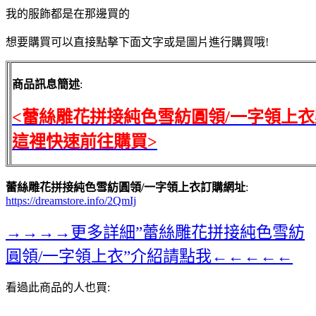
我的服飾都是在那邊買的
想要購買可以直接點擊下面文字或是圖片進行購買哦!
商品訊息簡述
:
<蕾絲雕花拼接純色雪紡圓領/一字領上
這裡快速前往購買>
蕾絲雕花拼接純色雪紡圓領/一字領上衣訂購網址
:
https://dreamstore.info/2QmIj
→→→→更多詳細”蕾絲雕花拼接純色雪紡
圓領/一字領上衣”介紹請點我←←←←←
看過此商品的人也買: