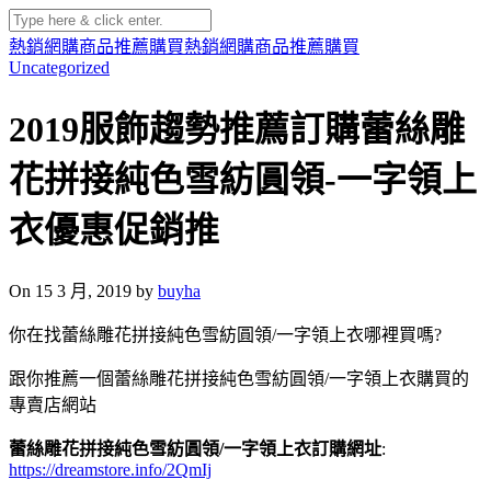
熱銷網購商品推薦購買
熱銷網購商品推薦購買
Uncategorized
2019服飾趨勢推薦訂購蕾絲雕
花拼接純色雪紡圓領-一字領上
衣優惠促銷推
On 15 3 月, 2019 by
buyha
你在找蕾絲雕花拼接純色雪紡圓領/一字領上衣哪裡買嗎?
跟你推薦一個蕾絲雕花拼接純色雪紡圓領/一字領上衣購買的
專賣店網站
蕾絲雕花拼接純色雪紡圓領/一字領上衣訂購網址
:
https://dreamstore.info/2QmIj