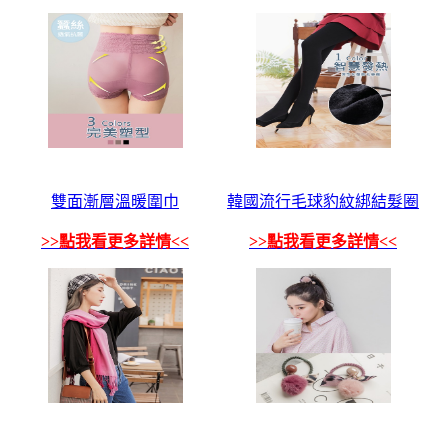
雙面漸層溫暖圍巾
韓國流行毛球豹紋綁結髮圈
>>點我看更多詳情<<
>>點我看更多詳情<<