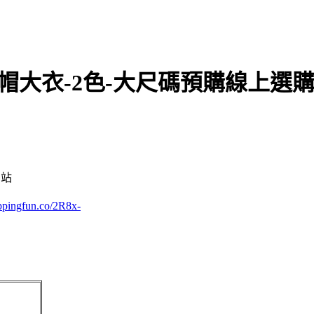
】連帽大衣-2色-大尺碼預購線上選
網站
oppingfun.co/2R8x-