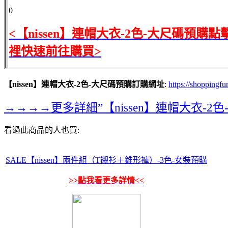
0
<【nissen】連帽大衣-2色-大尺碼預購點
裡快速前往購買>
【nissen】連帽大衣-2色-大尺碼預購訂購網址
:
https://shoppingf
→→→→更多詳細”【nissen】連帽大衣-
看過此商品的人也買:
SALE【nissen】兩件組（T襯衫＋錐形褲）-3色-女裝預購
>>點我看更多詳情<<