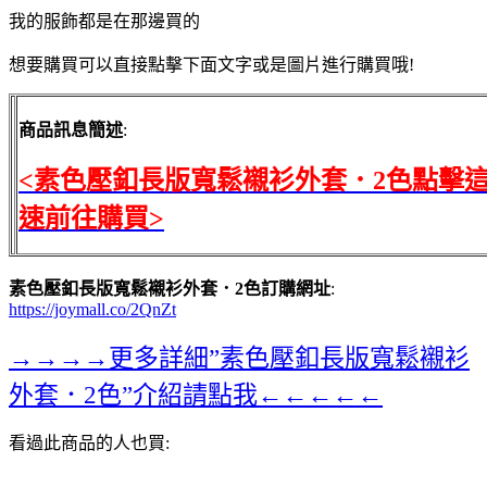
我的服飾都是在那邊買的
想要購買可以直接點擊下面文字或是圖片進行購買哦!
商品訊息簡述
:
<素色壓釦長版寬鬆襯衫外套．2色點擊
速前往購買>
素色壓釦長版寬鬆襯衫外套．2色訂購網址
:
https://joymall.co/2QnZt
→→→→更多詳細”素色壓釦長版寬鬆襯衫
外套．2色”介紹請點我←←←←←
看過此商品的人也買: