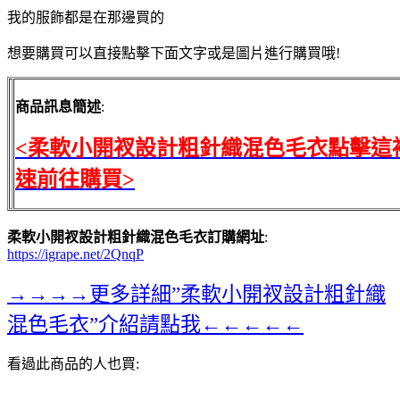
我的服飾都是在那邊買的
想要購買可以直接點擊下面文字或是圖片進行購買哦!
商品訊息簡述
:
<柔軟小開衩設計粗針織混色毛衣點擊這
速前往購買>
柔軟小開衩設計粗針織混色毛衣訂購網址
:
https://igrape.net/2QnqP
→→→→更多詳細”柔軟小開衩設計粗針織
混色毛衣”介紹請點我←←←←←
看過此商品的人也買: