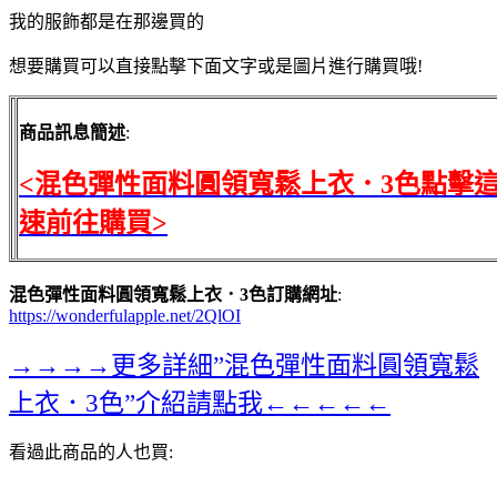
我的服飾都是在那邊買的
想要購買可以直接點擊下面文字或是圖片進行購買哦!
商品訊息簡述
:
<混色彈性面料圓領寬鬆上衣．3色點擊
速前往購買>
混色彈性面料圓領寬鬆上衣．3色訂購網址
:
https://wonderfulapple.net/2QlOI
→→→→更多詳細”混色彈性面料圓領寬鬆
上衣．3色”介紹請點我←←←←←
看過此商品的人也買: