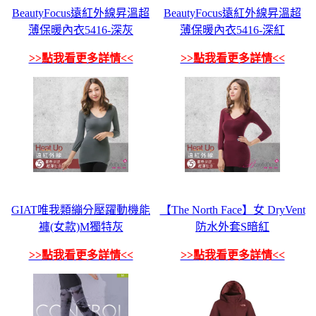
BeautyFocus遠紅外線昇溫超
BeautyFocus遠紅外線昇溫超
薄保暖內衣5416-深灰
薄保暖內衣5416-深紅
>>點我看更多詳情<<
>>點我看更多詳情<<
GIAT唯我類繃分壓躍動機能
【The North Face】女 DryVent
褲(女款)M獨特灰
防水外套S暗紅
>>點我看更多詳情<<
>>點我看更多詳情<<