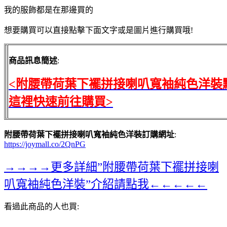
我的服飾都是在那邊買的
想要購買可以直接點擊下面文字或是圖片進行購買哦!
商品訊息簡述
:
<附腰帶荷葉下襬拼接喇叭寬袖純色洋裝
這裡快速前往購買>
附腰帶荷葉下襬拼接喇叭寬袖純色洋裝訂購網址
:
https://joymall.co/2QnPG
→→→→更多詳細”附腰帶荷葉下襬拼接喇
叭寬袖純色洋裝”介紹請點我←←←←←
看過此商品的人也買: