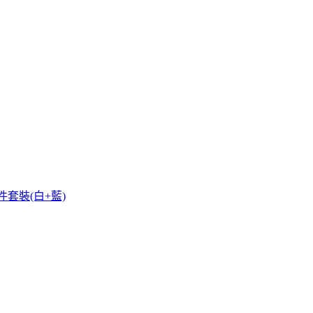
件套裝(白+藍)