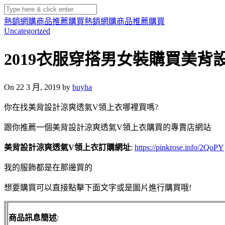
熱銷網購商品推薦購買
熱銷網購商品推薦購買
Uncategorized
2019衣服穿搭男女裝購買美
On 22 3 月, 2019 by
buyha
你在找美背設計涼爽透氣V領上衣哪裡買嗎?
跟你推薦一個美背設計涼爽透氣V領上衣購買的專賣店網站
美背設計涼爽透氣V領上衣訂購網址
:
https://pinkrose.info/2QoPY
我的服飾都是在那邊買的
想要購買可以直接點擊下面文字或是圖片進行購買哦!
商品訊息簡述
: