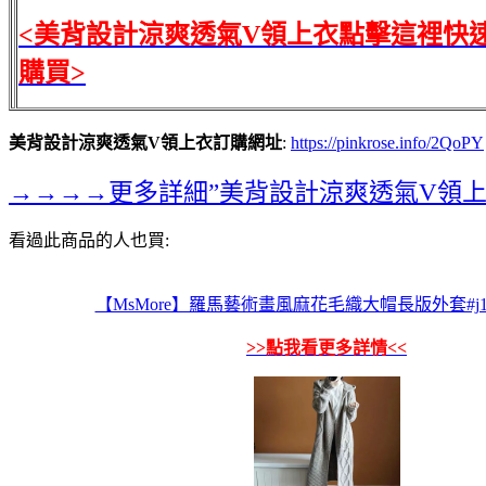
<美背設計涼爽透氣V領上衣點擊這裡快
購買>
美背設計涼爽透氣V領上衣訂購網址
:
https://pinkrose.info/2QoPY
→→→→更多詳細”美背設計涼爽透氣V領上
看過此商品的人也買:
【MsMore】羅馬藝術畫風麻花毛織大帽長版外套#j10
>>點我看更多詳情<<