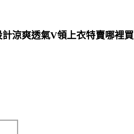
背設計涼爽透氣V領上衣特賣哪裡買