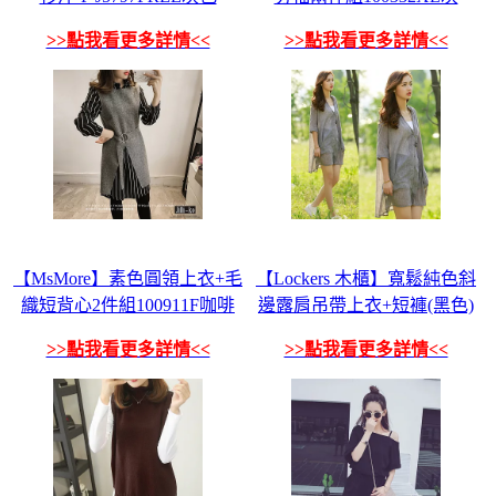
>>點我看更多詳情<<
>>點我看更多詳情<<
【MsMore】素色圓領上衣+毛
【Lockers 木櫃】寬鬆純色斜
織短背心2件組100911F咖啡
邊露肩吊帶上衣+短褲(黑色)
>>點我看更多詳情<<
>>點我看更多詳情<<