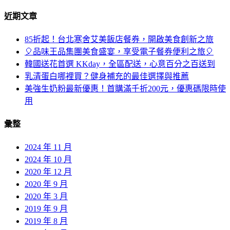
近期文章
85折起！台北寒舍艾美飯店餐券，開啟美食創新之旅
🎈品味王品集團美食盛宴，享受電子餐券便利之旅🎈
韓國送花首選 KKday，全區配送，心意百分之百送到
乳清蛋白哪裡買？健身補充的最佳選擇與推薦
美強生奶粉最新優惠！首購滿千折200元，優惠碼限時使
用
彙整
2024 年 11 月
2024 年 10 月
2020 年 12 月
2020 年 9 月
2020 年 3 月
2019 年 9 月
2019 年 8 月