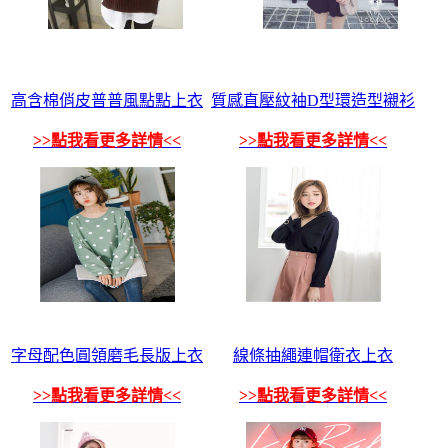
高含棉俏皮普普風點點上衣
質感直壓紋袖D型環造型襯衫
>>點我看更多詳情<<
>>點我看更多詳情<<
字母配色圓領磨毛長版上衣
線條抽繩連帽衛衣上衣
>>點我看更多詳情<<
>>點我看更多詳情<<