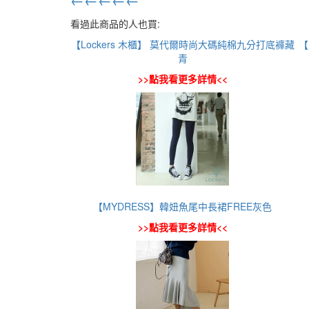
看過此商品的人也買:
【Lockers 木櫃】 莫代爾時尚大碼純棉九分打底褲藏
【
青
>>點我看更多詳情<<
【MYDRESS】韓妞魚尾中長裙FREE灰色
>>點我看更多詳情<<