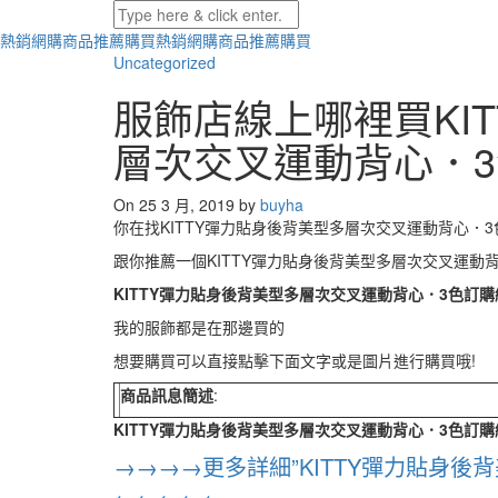
熱銷網購商品推薦購買
熱銷網購商品推薦購買
Uncategorized
服飾店線上哪裡買KI
層次交叉運動背心．
On 25 3 月, 2019 by
buyha
你在找KITTY彈力貼身後背美型多層次交叉運動背心．3
跟你推薦一個KITTY彈力貼身後背美型多層次交叉運動
KITTY彈力貼身後背美型多層次交叉運動背心．3色訂購
我的服飾都是在那邊買的
想要購買可以直接點擊下面文字或是圖片進行購買哦!
商品訊息簡述
:
KITTY彈力貼身後背美型多層次交叉運動背心．3色訂購
→→→→更多詳細”KITTY彈力貼身後
←←←←←