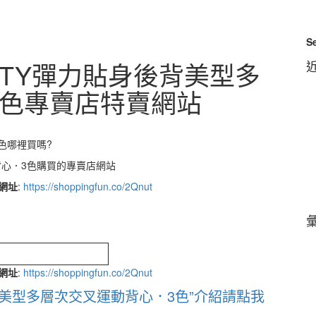
S
TTY彈力貼身後背美型多
3色專賣店特賣網站
色哪裡買嗎?
背心．3色購買的專賣店網站
網址
:
https://shoppingfun.co/2Qnut
網址
:
https://shoppingfun.co/2Qnut
背美型多層次交叉運動背心．3色”介紹請點我