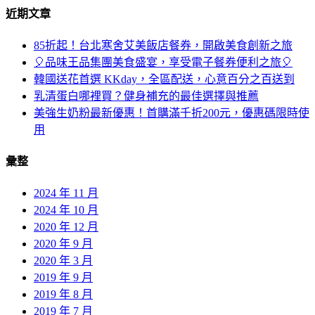
近期文章
85折起！台北寒舍艾美飯店餐券，開啟美食創新之旅
🎈品味王品集團美食盛宴，享受電子餐券便利之旅🎈
韓國送花首選 KKday，全區配送，心意百分之百送到
乳清蛋白哪裡買？健身補充的最佳選擇與推薦
美強生奶粉最新優惠！首購滿千折200元，優惠碼限時使
用
彙整
2024 年 11 月
2024 年 10 月
2020 年 12 月
2020 年 9 月
2020 年 3 月
2019 年 9 月
2019 年 8 月
2019 年 7 月