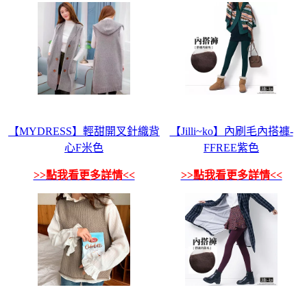
【MYDRESS】輕甜開叉針織背
【Jilli~ko】內刷毛內搭褲-
心F米色
FFREE紫色
>>點我看更多詳情<<
>>點我看更多詳情<<