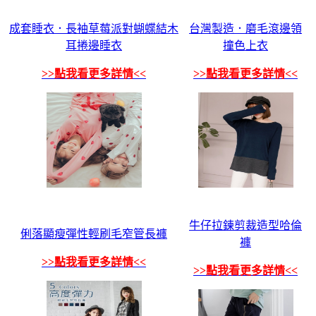
成套睡衣．長袖草莓派對蝴蝶結木
台灣製造．磨毛滾邊領
耳捲邊睡衣
撞色上衣
>>點我看更多詳情<<
>>點我看更多詳情<<
牛仔拉鍊剪裁造型哈倫
俐落顯瘦彈性輕刷毛窄管長褲
褲
>>點我看更多詳情<<
>>點我看更多詳情<<