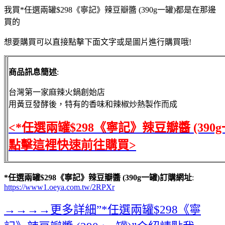
我買*任選兩罐$298《寧記》辣豆瓣醬 (390g一罐)都是在那邊
買的
想要購買可以直接點擊下面文字或是圖片進行購買哦!
商品訊息簡述
:
台灣第一家麻辣火鍋創始店
用黃豆發酵後，特有的香味和辣椒炒熱製作而成
<*任選兩罐$298《寧記》辣豆瓣醬 (390g
點擊這裡快速前往購買>
*任選兩罐$298《寧記》辣豆瓣醬 (390g一罐)訂購網址
:
https://www1.oeya.com.tw/2RPXr
→→→→更多詳細”*任選兩罐$298《寧