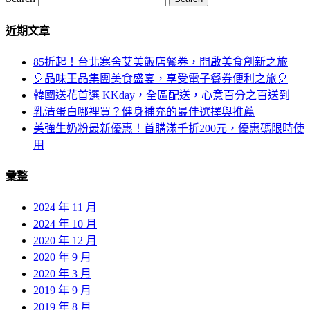
近期文章
85折起！台北寒舍艾美飯店餐券，開啟美食創新之旅
🎈品味王品集團美食盛宴，享受電子餐券便利之旅🎈
韓國送花首選 KKday，全區配送，心意百分之百送到
乳清蛋白哪裡買？健身補充的最佳選擇與推薦
美強生奶粉最新優惠！首購滿千折200元，優惠碼限時使
用
彙整
2024 年 11 月
2024 年 10 月
2020 年 12 月
2020 年 9 月
2020 年 3 月
2019 年 9 月
2019 年 8 月