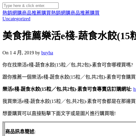
熱銷網購商品推薦購買
熱銷網購商品推薦購買
Uncategorized
美食推薦樂活e棧-蔬食水餃(15
On 1 4 月, 2019 by
buyha
你在找樂活e棧-蔬食水餃(15粒／包,共2包)-素食可食哪裡買嗎?
跟你推薦一個樂活e棧-蔬食水餃(15粒／包,共2包)-素食可食購
樂活e棧-蔬食水餃(15粒／包,共2包)-素食可食專賣店訂購網址
:
h
我買樂活e棧-蔬食水餃(15粒／包,共2包)-素食可食都是在那邊
想要購買可以直接點擊下面文字或是圖片進行購買哦!
商品訊息簡述
: