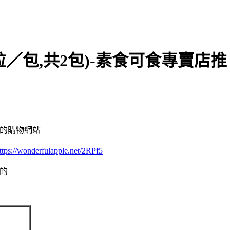
粒／包,共2包)-素食可食專賣店推
買的購物網站
ttps://wonderfulapple.net/2RPf5
買的