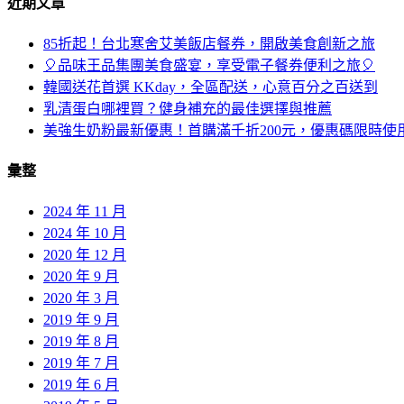
近期文章
85折起！台北寒舍艾美飯店餐券，開啟美食創新之旅
🎈品味王品集團美食盛宴，享受電子餐券便利之旅🎈
韓國送花首選 KKday，全區配送，心意百分之百送到
乳清蛋白哪裡買？健身補充的最佳選擇與推薦
美強生奶粉最新優惠！首購滿千折200元，優惠碼限時使
彙整
2024 年 11 月
2024 年 10 月
2020 年 12 月
2020 年 9 月
2020 年 3 月
2019 年 9 月
2019 年 8 月
2019 年 7 月
2019 年 6 月