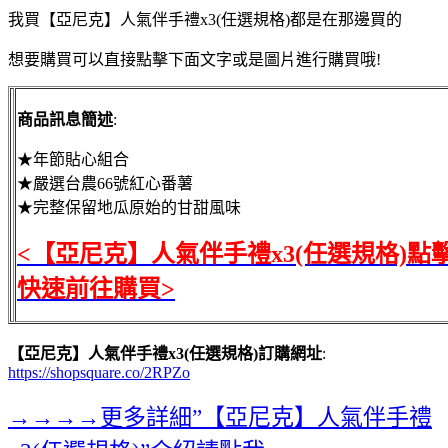
我買【亞尼克】人氣伴手禮x3(任選規格)都是在那邊買的
想要購買可以直接點擊下面文字或是圖片進行購買哦!
商品訊息簡述
:
★年節貼心組合
★嚴選台農66號紅心番薯
★完整保留地瓜原始的甘甜風味
<【亞尼克】人氣伴手禮x3(任選規格)點
快速前往購買>
【亞尼克】人氣伴手禮x3(任選規格)訂購網址
:
https://shopsquare.co/2RPZo
→→→→更多詳細”【亞尼克】人氣伴手禮