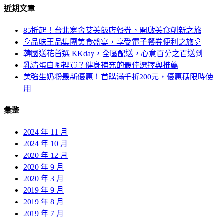
近期文章
85折起！台北寒舍艾美飯店餐券，開啟美食創新之旅
🎈品味王品集團美食盛宴，享受電子餐券便利之旅🎈
韓國送花首選 KKday，全區配送，心意百分之百送到
乳清蛋白哪裡買？健身補充的最佳選擇與推薦
美強生奶粉最新優惠！首購滿千折200元，優惠碼限時使
用
彙整
2024 年 11 月
2024 年 10 月
2020 年 12 月
2020 年 9 月
2020 年 3 月
2019 年 9 月
2019 年 8 月
2019 年 7 月