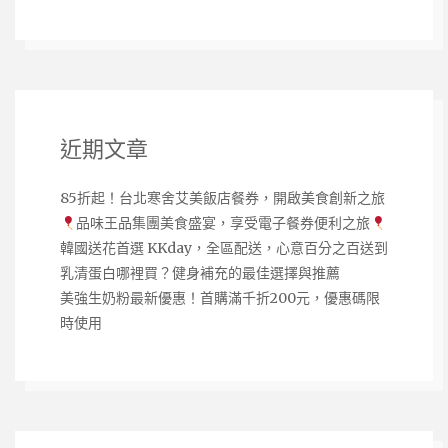
近期文章
85折起！台北寒舍艾美飯店餐券，開啟美食創新之旅
品味王品集團美食盛宴，享受電子餐券便利之旅
韓國送花首選 KKday，全區配送，心意百分之百送到
乳清蛋白哪裡買？健身補充的最佳選擇與推薦
美強生奶粉最新優惠！首購滿千折200元，優惠碼限
時使用