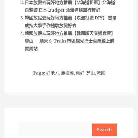
日本放假去玩好地方推薦【北海道租車】北海道
自駕遊 日本 Budget 北海道租車行程訂
韓國放假去玩好地方推薦【浪漫打造 DIY】 首爾
戒指大學手作體驗放假好去
韓國放假去玩好地方推薦【韓國順天交通套票】
釜山 － 順天 S-Train 市區觀光巴士車票線上購
買網站
Tags:
好地方
,
康推薦
,
惠好
,
芝山
,
韓國
Search