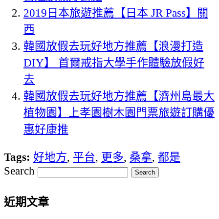
2019日本旅遊推薦【日本 JR Pass】關
西
韓國放假去玩好地方推薦【浪漫打造
DIY】 首爾戒指大學手作體驗放假好
去
韓國放假去玩好地方推薦【濟州島最大
植物園】上孝園樹木園門票旅遊訂購優
惠好康推
Tags:
好地方
,
平台
,
更多
,
桑拿
,
都是
Search
近期文章