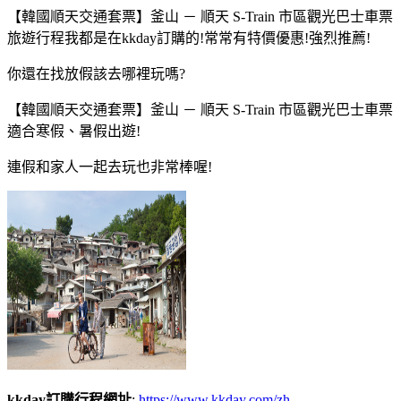
【韓國順天交通套票】釜山 － 順天 S-Train 市區觀光巴士車票
旅遊行程我都是在kkday訂購的!常常有特價優惠!強烈推薦!
你還在找放假該去哪裡玩嗎?
【韓國順天交通套票】釜山 － 順天 S-Train 市區觀光巴士車票
適合寒假、暑假出遊!
連假和家人一起去玩也非常棒喔!
kkday訂購行程網址
:
https://www.kkday.com/zh-