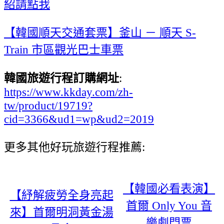
紹請點我
【韓國順天交通套票】釜山 － 順天 S-
Train 市區觀光巴士車票
韓國旅遊行程訂購網址
:
https://www.kkday.com/zh-
tw/product/19719?
cid=3366&ud1=wp&ud2=2019
更多其他好玩旅遊行程推薦:
【韓國必看表演】
【紓解疲勞全身亮起
首爾 Only You 音
來】首爾明洞黃金湯
樂劇門票