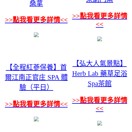
桑拿
>>點我看更多詳情
>>點我看更多詳情<<
<<
【弘大人氣景點】
【全程紅蔘保養】首
Herb Lab 藥草足浴
爾江南正官庄 SPA 體
Spa茶館
驗（平日）
>>點我看更多詳情
>>點我看更多詳情<<
<<