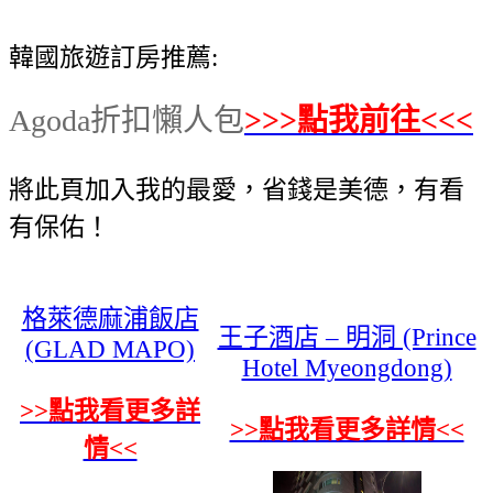
韓國旅遊訂房推薦:
Agoda折扣懶人包
>>>點我前往<<<
將此頁加入我的最愛，省錢是美德，有看
有保佑！
格萊德麻浦飯店
王子酒店 – 明洞 (Prince
(GLAD MAPO)
Hotel Myeongdong)
>>點我看更多詳
>>點我看更多詳情<<
情<<