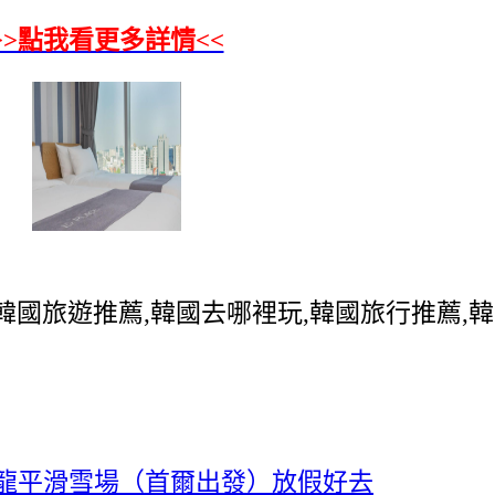
>>點我看更多詳情<<
韓國旅遊推薦,韓國去哪裡玩,韓國旅行推薦,
】龍平滑雪場（首爾出發）放假好去