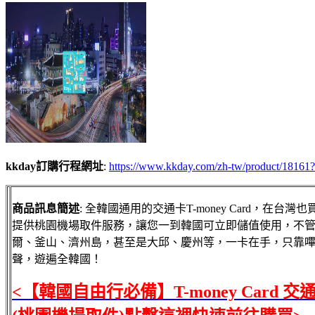
kkday訂購行程網址
:
https://www.kkday.com/zh-tw/product/181
商品訊息簡述
: 全韓國通用的交通卡T-money Card，在台灣
提供桃園機場取件服務，讓您一到韓國可立即儲值使用，不
爾、釜山、濟州島，甚至是大邱、慶州等，一卡在手，只靠
聲，遊遍全韓國！
<【韓國自由行必備】T-money Card 交