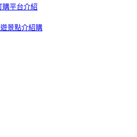
訂購平台介紹
旅遊景點介紹購