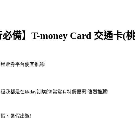
】T-money Card 交通卡
購行程票券平台便宜推薦!
遊行程我都是在kkday訂購的!常常有特價優惠!強烈推薦!
合寒假、暑假出遊!