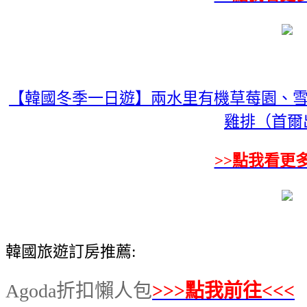
【韓國冬季一日遊】兩水里有機草莓園、雪
雞排（首爾
>>點我看更
韓國旅遊訂房推薦:
Agoda折扣懶人包
>>>點我前往<<<