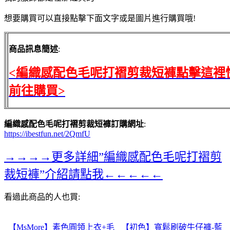
想要購買可以直接點擊下面文字或是圖片進行購買哦!
商品訊息簡述
:
<編織感配色毛呢打褶剪裁短褲點擊這裡
前往購買>
編織感配色毛呢打褶剪裁短褲訂購網址
:
https://ibestfun.net/2QmfU
→→→→更多詳細”編織感配色毛呢打褶剪
裁短褲”介紹請點我←←←←←
看過此商品的人也買:
【MsMore】素色圓領上衣+毛
【初色】寬鬆刷破牛仔褲-藍