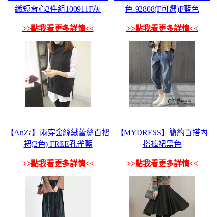
織短背心2件組100911F灰
色-92808(F可選)F藍色
>>點我看更多詳情<<
>>點我看更多詳情<<
【AnZa】兩穿金絲絨蕾絲百摺
【MYDRESS】簡約百搭內
裙(2色) FREE孔雀藍
搭褲裙黑色
>>點我看更多詳情<<
>>點我看更多詳情<<