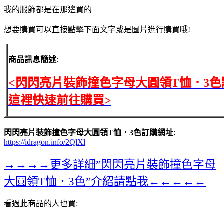
我的服飾都是在那邊買的
想要購買可以直接點擊下面文字或是圖片進行購買哦!
商品訊息簡述
:
<閃閃亮片裝飾撞色字母大圓領T恤．3色
這裡快速前往購買>
閃閃亮片裝飾撞色字母大圓領T恤．3色訂購網址
:
https://idragon.info/2QlXl
→→→→更多詳細”閃閃亮片裝飾撞色字母
大圓領T恤．3色”介紹請點我←←←←←
看過此商品的人也買: