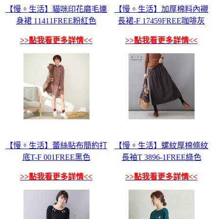
【慢。生活】貓咪印花磨毛連
【慢。生活】加厚棉料內襯
身裙 11411FREE粉紅色
長裙-F 17459FREE咖啡灰
>>點我看更多詳情<<
>>點我看更多詳情<<
【慢。生活】蕾絲貼布簡約打
【慢。生活】螺紋厚棉條紋
底T-F 001FREE黑色
長袖T 3896-1FREE綠色
>>點我看更多詳情<<
>>點我看更多詳情<<