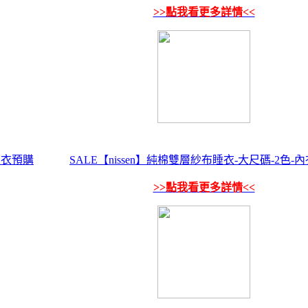
>>點我看更多詳情<<
內衣預購
SALE【nissen】純棉雙層紗布睡衣-大尺碼-2色-
>>點我看更多詳情<<