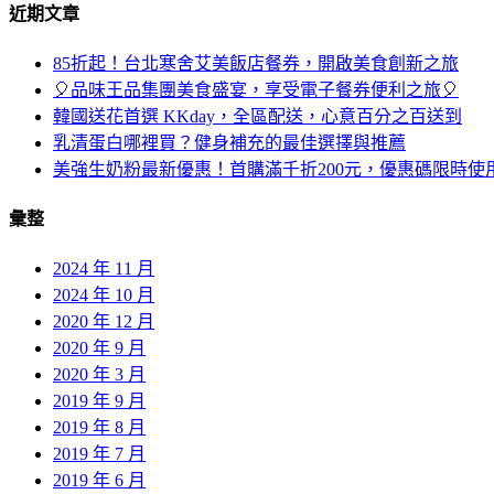
近期文章
85折起！台北寒舍艾美飯店餐券，開啟美食創新之旅
🎈品味王品集團美食盛宴，享受電子餐券便利之旅🎈
韓國送花首選 KKday，全區配送，心意百分之百送到
乳清蛋白哪裡買？健身補充的最佳選擇與推薦
美強生奶粉最新優惠！首購滿千折200元，優惠碼限時使
彙整
2024 年 11 月
2024 年 10 月
2020 年 12 月
2020 年 9 月
2020 年 3 月
2019 年 9 月
2019 年 8 月
2019 年 7 月
2019 年 6 月