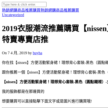
熱銷網購商品推薦購買
熱銷網購商品推薦購買
Uncategorized
2019衣服潮流推薦購買【ni
特賣專賣店推
On 7 4 月, 2019 by
buyha
你在找【nissen】方便活動緊身裙！理想背心套裝-黑色（圓點
跟你推薦一個【nissen】方便活動緊身裙！理想背心套裝-黑
【nissen】方便活動緊身裙！理想背心套裝-黑色（圓點襯裡
我的服飾都是在那邊買的
想要購買可以直接點擊下面文字或是圖片進行購買哦!