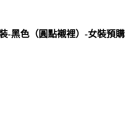
套裝-黑色（圓點襯裡）-女裝預購