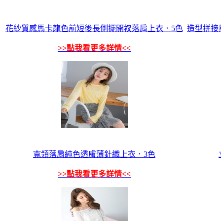
花紗質感馬卡龍色前短後長側擺開衩落肩上衣．5色
造型拼接
>>點我看更多詳情<<
寬領落肩純色透膚薄針織上衣．3色
>>點我看更多詳情<<