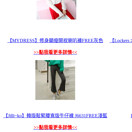
【MYDRESS】修身顯瘦開衩喇叭褲FREE灰色
【Lock
>>點我看更多詳情<<
【Jilli~ko】韓版鬆緊腰寬版牛仔褲 J6631FREE淺藍
>>點我看更多詳情<<