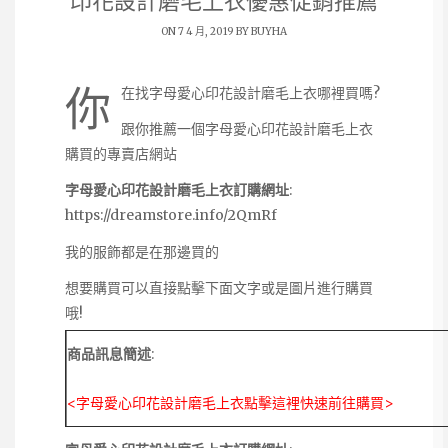
印花設計磨毛上衣優惠促銷推薦
ON 7 4 月, 2019 BY
BUYHA
你
在找字母愛心印花設計磨毛上衣哪裡買嗎?
跟你推薦一個字母愛心印花設計磨毛上衣
購買的專賣店網站
字母愛心印花設計磨毛上衣訂購網址
:
https://dreamstore.info/2QmRf
我的服飾都是在那邊買的
想要購買可以直接點擊下面文字或是圖片進行購買
哦!
商品訊息簡述
:
<字母愛心印花設計磨毛上衣點擊這裡快速前往購買>