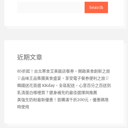
Search
近期文章
85折起！台北寒舍艾美飯店餐券，開啟美食創新之旅
🎈品味王品集團美食盛宴，享受電子餐券便利之旅🎈
韓國送花首選 KKday，全區配送，心意百分之百送到
乳清蛋白哪裡買？健身補充的最佳選擇與推薦
美強生奶粉最新優惠！首購滿千折200元，優惠碼限
時使用