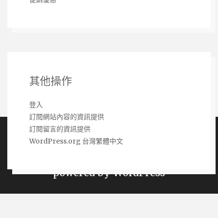
其他操作
登入
訂閱網站內容的資訊提供
訂閱留言的資訊提供
Copyright 熱銷網購商品推薦購買 2026 |
WordPress.org 台灣繁體中文
Theme by
ThemeinProgress
|
Proudly
powered by WordPress