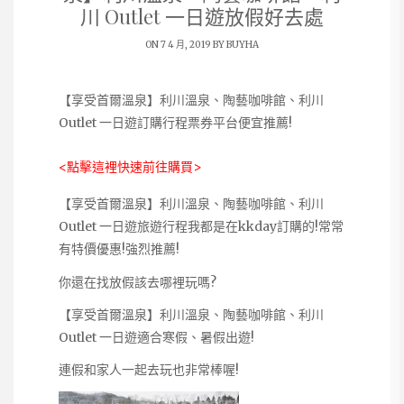
川 Outlet 一日遊放假好去處
ON 7 4 月, 2019 BY
BUYHA
【享受首爾溫泉】利川溫泉、陶藝咖啡館、利川
Outlet 一日遊訂購行程票券平台便宜推薦!
<點擊這裡快速前往購買>
【享受首爾溫泉】利川溫泉、陶藝咖啡館、利川
Outlet 一日遊旅遊行程我都是在kkday訂購的!常常
有特價優惠!強烈推薦!
你還在找放假該去哪裡玩嗎?
【享受首爾溫泉】利川溫泉、陶藝咖啡館、利川
Outlet 一日遊適合寒假、暑假出遊!
連假和家人一起去玩也非常棒喔!