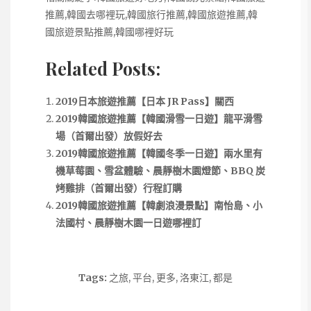
推薦,韓國去哪裡玩,韓國旅行推薦,韓國旅遊推薦,韓
國旅遊景點推薦,韓國哪裡好玩
Related Posts:
2019日本旅遊推薦【日本 JR Pass】關西
2019韓國旅遊推薦【韓國滑雪一日遊】龍平滑雪
場（首爾出發）放假好去
2019韓國旅遊推薦【韓國冬季一日遊】兩水里有
機草莓園、雪盆體驗、晨靜樹木園燈節、BBQ 炭
烤雞排（首爾出發）行程訂購
2019韓國旅遊推薦【韓劇浪漫景點】南怡島、小
法國村、晨靜樹木園一日遊哪裡訂
Tags:
之旅
,
平台
,
更多
,
洛東江
,
都是